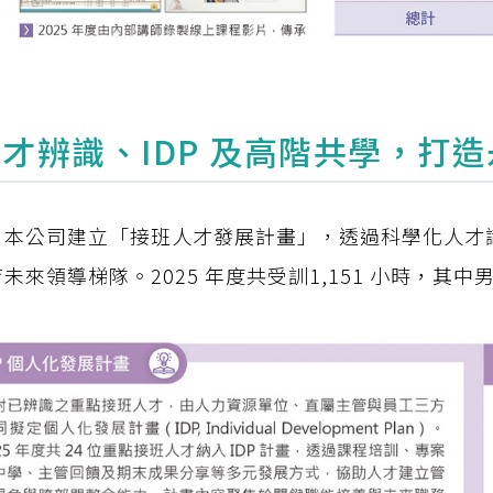
才辨識、IDP 及高階共學，打
本公司建立「接班人才發展計畫」，透過科學化人才識
領導梯隊。2025 年度共受訓1,151 小時，其中男