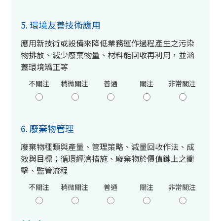
5. 環境友善技術應用
應用新技術或設備來降低業務運作過程產生之污染
物排放、減少廢棄物量、材料能回收再利用，並涵
蓋環境矯正等
不關注
稍微關注
普通
關注
非常關注
6. 廢棄物管理
廢棄物種類與產量、管理策略、減量回收作法、成
效與目標；循環經濟措施、廢棄物於價值鏈上之衝
擊、監管流程
不關注
稍微關注
普通
關注
非常關注