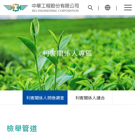
利害關係人專區
利害關係人問卷調查
利害關係人議合
檢舉管道