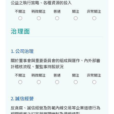
公益之執行策略、各種資源的投入
不關注
稍微關注
普通
關注
非常關注
治理面
1. 公司治理
關於董事會與重要委員會的組成與運作、內外部審
計稽核流程、董監事持股狀況
不關注
稍微關注
普通
關注
非常關注
2. 誠信經營
反貪腐、誠信經營及防範內線交易等企業道德行為
相關規範之訂定與管理機制及違規情形