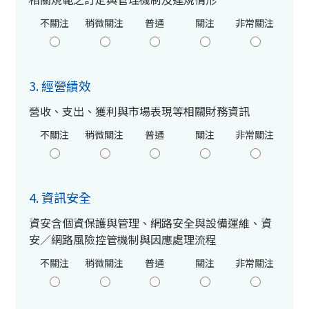
不關注
稍微關注
普通
關注
非常關注
3. 經營績效
營收、支出、獲利與市場表現等相關財務資訊
不關注
稍微關注
普通
關注
非常關注
4. 資訊安全
資安含個資保護與管理、網路安全與設備運維、資
安／網路風險控管機制與因應處理流程
不關注
稍微關注
普通
關注
非常關注