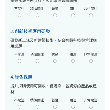
建築物與生態共存、節能環保減廢議題
不關注
稍微關注
普通
關注
非常關注
3. 創新技術應用研發
研發新工法及新建築技術、結合智慧科技與管理應
用議題
不關注
稍微關注
普通
關注
非常關注
4. 綠色採購
提升採購使用可回收、低污染、省資源的產品或建
材
不關注
稍微關注
普通
關注
非常關注