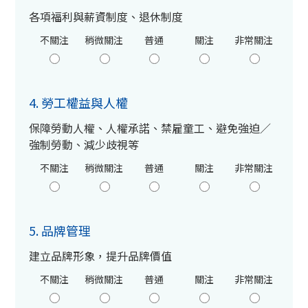
各項福利與薪資制度、退休制度
不關注
稍微關注
普通
關注
非常關注
4. 勞工權益與人權
保障勞動人權、人權承諾、禁雇童工、避免強迫／
強制勞動、減少歧視等
不關注
稍微關注
普通
關注
非常關注
5. 品牌管理
建立品牌形象，提升品牌價值
不關注
稍微關注
普通
關注
非常關注