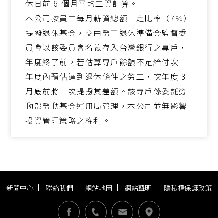
休日前 6 個月平均工資計算。
本公司按員工每月薪資總額一定比率（7%）
提撥退休基金，交由勞工退休準備金監督委
員會以該委員會名義存入台灣銀行之專戶，
年度終了前，若估算專戶餘額不足給付次一
年度內預估達到退休條件之勞工，次年度 3
月底前將一次提撥其差額。該專戶係委託勞
動部勞動基金運用局管理，本公司並無影響
投資管理策略之權利。
新聞中心
聯絡我們
網站地圖
網站聲明
隱私權保護政策