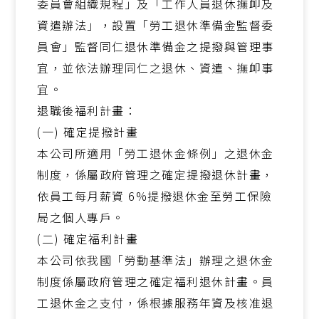
委員會組織規程」及「工作人員退休撫卹及
資遣辦法」，設置「勞工退休準備金監督委
員會」監督同仁退休準備金之提撥與管理事
宜，並依法辦理同仁之退休、資遣、撫卹事
宜。
退職後福利計畫：
(一) 確定提撥計畫
本公司所適用「勞工退休金條例」之退休金
制度，係屬政府管理之確定提撥退休計畫，
依員工每月薪資 6%提撥退休金至勞工保險
局之個人專戶。
(二) 確定福利計畫
本公司依我國「勞動基準法」辦理之退休金
制度係屬政府管理之確定福利退休計畫。員
工退休金之支付，係根據服務年資及核准退