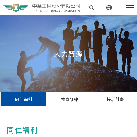
人力資源
同仁福利
教育訓練
接班計畫
同仁福利