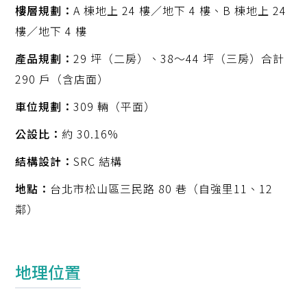
樓層規劃：
A 棟地上 24 樓／地下 4 樓、B 棟地上 24
樓／地下 4 樓
產品規劃：
29 坪（二房）、38～44 坪（三房）合計
290 戶（含店面）
車位規劃：
309 輛（平面）
公設比：
約 30.16%
結構設計：
SRC 結構
地點：
台北市松山區三民路 80 巷（自強里11、12
鄰）
地理位置