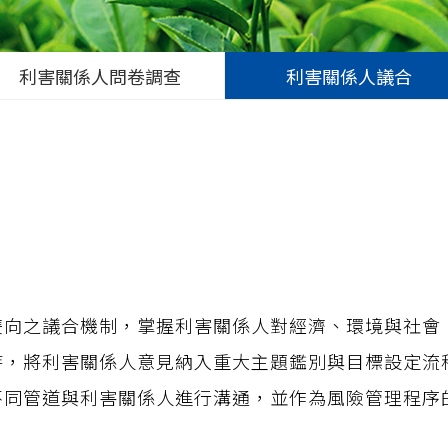
利害關係人問卷調查
利害關係人議合
向之議合機制，掌握利害關係人對經濟、環境與社會（
時，將利害關係人意見納入重大主題鑑別與目標設定流
不同管道與利害關係人進行溝通，並作為風險管理程序